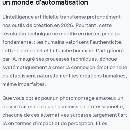
un monde d'automatisation
L'intelligence artificielle transforme profondément
nos outils de création en 2026. Pourtant, cette
révolution technique ne modifie en rien un principe
fondamental : les humains valorisent l'authenticité,
l'effort personnel et la touche humaine. L'art généré
par IA, malgré ses prouesses techniques, échoue
systématiquement à créer la connexion émotionnelle
qu'établissent naturellement les créations humaines,
même imparfaites.
Que vous optiez pour un photomontage amateur, un
dessin fait main ou une commission professionnelle,
chacune de ces alternatives surpasse largement l'art
IA en termes d'impact et de perception. Elles