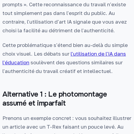
prompts ». Cette reconnaissance du travail n'existe
tout simplement pas dans l'esprit du public. Au
contraire, l'utilisation d'art IA signale que vous avez
choisi la facilité au détriment de l'authenticité.
Cette problématique s'étend bien au-delà du simple
choix visuel. Les débats sur
l'utilisation de l'IA dans
l'éducation
soulèvent des questions similaires sur
l'authenticité du travail créatif et intellectuel.
Alternative 1 : Le photomontage
assumé et imparfait
Prenons un exemple concret : vous souhaitez illustrer
un article avec un T-Rex faisant un pouce levé. Au