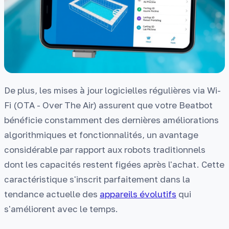
De plus, les mises à jour logicielles régulières via Wi-
Fi (OTA - Over The Air) assurent que votre Beatbot
bénéficie constamment des dernières améliorations
algorithmiques et fonctionnalités, un avantage
considérable par rapport aux robots traditionnels
dont les capacités restent figées après l'achat. Cette
caractéristique s'inscrit parfaitement dans la
tendance actuelle des
appareils évolutifs
qui
s'améliorent avec le temps.