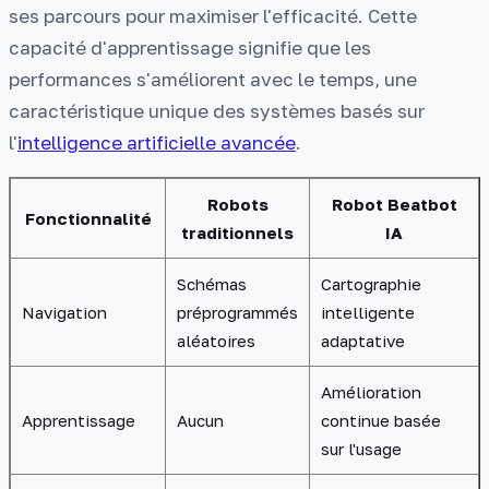
ses parcours pour maximiser l'efficacité. Cette
capacité d'apprentissage signifie que les
performances s'améliorent avec le temps, une
caractéristique unique des systèmes basés sur
l'
intelligence artificielle avancée
.
Robots
Robot Beatbot
Fonctionnalité
traditionnels
IA
Schémas
Cartographie
Navigation
préprogrammés
intelligente
aléatoires
adaptative
Amélioration
Apprentissage
Aucun
continue basée
sur l'usage