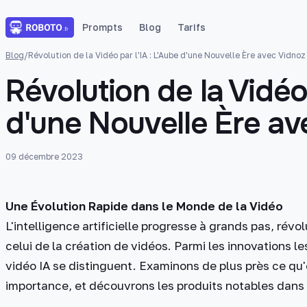
Prompts
Blog
Tarifs
Blog
/
Révolution de la Vidéo par l'IA : L'Aube d'une Nouvelle Ère avec Vidnoz
Révolution de la Vidéo 
d'une Nouvelle Ère av
09 décembre 2023
Une Évolution Rapide dans le Monde de la Vidéo
L'intelligence artificielle progresse à grands pas, ré
celui de la création de vidéos. Parmi les innovations 
vidéo IA se distinguent. Examinons de plus près ce qu'
importance, et découvrons les produits notables dan