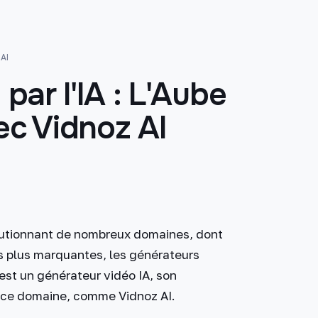
 AI
par l'IA : L'Aube
ec Vidnoz AI
volutionnant de nombreux domaines, dont
les plus marquantes, les générateurs
est un générateur vidéo IA, son
s ce domaine, comme Vidnoz AI.