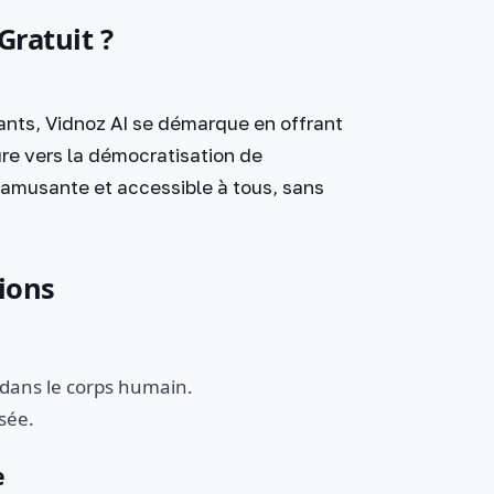
Gratuit ?
yants, Vidnoz AI se démarque en offrant
re vers la démocratisation de
os amusante et accessible à tous, sans
tions
 dans le corps humain.
sée.
e