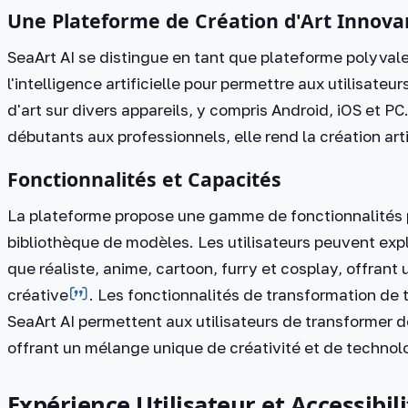
Une Plateforme de Création d'Art Innova
SeaArt AI se distingue en tant que plateforme polyvalen
l'intelligence artificielle pour permettre aux utilisate
d'art sur divers appareils, y compris Android, iOS et PC​
débutants aux professionnels, elle rend la création arti
Fonctionnalités et Capacités
La plateforme propose une gamme de fonctionnalités pi
bibliothèque de modèles. Les utilisateurs peuvent explo
que réaliste, anime, cartoon, furry et cosplay, offrant 
créative​​​
​. Les fonctionnalités de transformation de
SeaArt AI permettent aux utilisateurs de transformer d
offrant un mélange unique de créativité et de technolo
Expérience Utilisateur et Accessibili