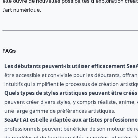
elle ouvre de nouvelles possibilités d'exploration créa
l'art numérique.
FAQs
Les débutants peuvent-ils utiliser efficacement SeaA
être accessible et conviviale pour les débutants, offran
intuitifs qui simplifient le processus de création artisti
Quels types de styles artistiques peuvent être créés
peuvent créer divers styles, y compris réaliste, anime,
une large gamme de préférences artistiques.
SeaArt AI est-elle adaptée aux artistes professionnel
professionnels peuvent bénéficier de son moteur de re
de modèles et de fonctionnalités avancées adaptées à d