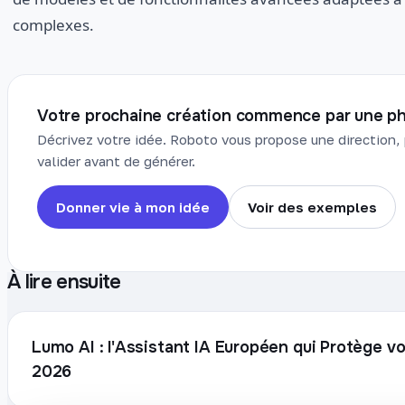
complexes.
Votre prochaine création commence par une ph
Décrivez votre idée. Roboto vous propose une direction, 
valider avant de générer.
Donner vie à mon idée
Voir des exemples
À lire ensuite
Lumo AI : l'Assistant IA Européen qui Protège 
2026