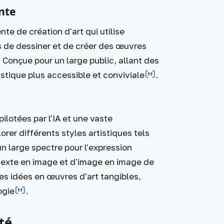
nte
te de création d'art qui utilise
urs de dessiner et de créer des œuvres
​. Conçue pour un large public, allant des
stique plus accessible et conviviale​
​.
lotées par l'IA et une vaste
rer différents styles artistiques tels
un large spectre pour l'expression
 texte en image et d'image en image de
es idées en œuvres d'art tangibles,
gie​
​.
té