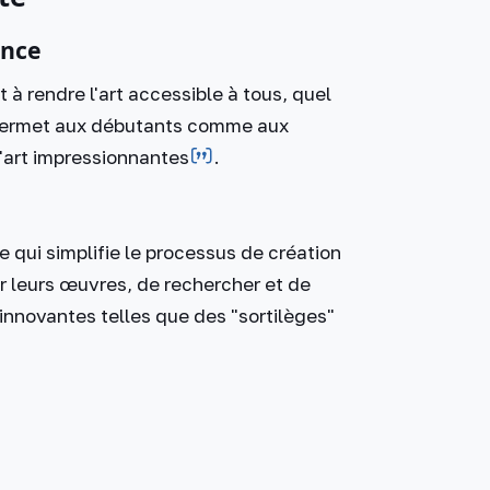
ence
à rendre l'art accessible à tous, quel
é permet aux débutants comme aux
art impressionnantes​
​.
 qui simplifie le processus de création
er leurs œuvres, de rechercher et de
 innovantes telles que des "sortilèges"