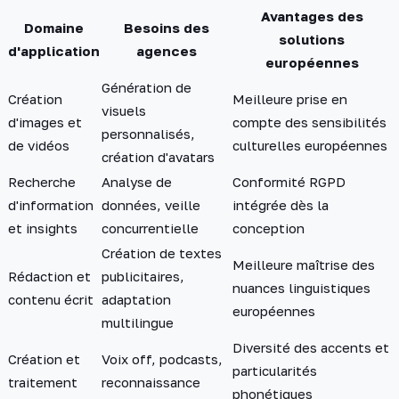
Avantages des
Domaine
Besoins des
solutions
d'application
agences
européennes
Génération de
Création
Meilleure prise en
visuels
d'images et
compte des sensibilités
personnalisés,
de vidéos
culturelles européennes
création d'avatars
Recherche
Analyse de
Conformité RGPD
d'information
données, veille
intégrée dès la
et insights
concurrentielle
conception
Création de textes
Meilleure maîtrise des
Rédaction et
publicitaires,
nuances linguistiques
contenu écrit
adaptation
européennes
multilingue
Diversité des accents et
Création et
Voix off, podcasts,
particularités
traitement
reconnaissance
phonétiques