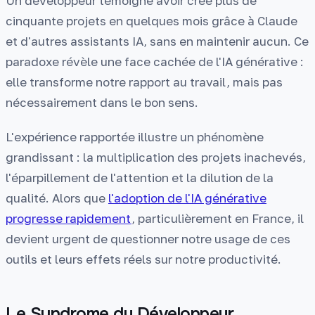
Un développeur témoigne avoir créé plus de
cinquante projets en quelques mois grâce à Claude
et d'autres assistants IA, sans en maintenir aucun. Ce
paradoxe révèle une face cachée de l'IA générative :
elle transforme notre rapport au travail, mais pas
nécessairement dans le bon sens.
L'expérience rapportée illustre un phénomène
grandissant : la multiplication des projets inachevés,
l'éparpillement de l'attention et la dilution de la
qualité. Alors que
l'adoption de l'IA générative
progresse rapidement
, particulièrement en France, il
devient urgent de questionner notre usage de ces
outils et leurs effets réels sur notre productivité.
Le Syndrome du Développeur