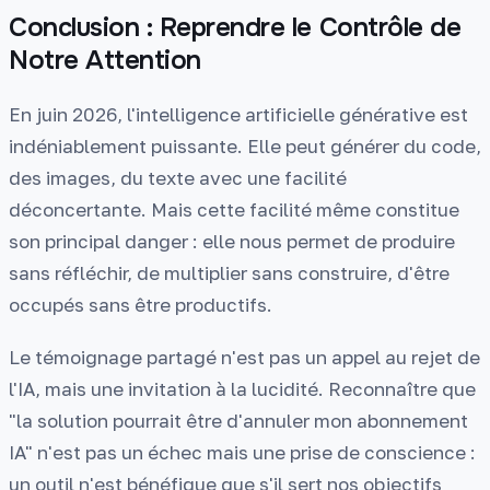
Conclusion : Reprendre le Contrôle de
Notre Attention
En juin 2026, l'intelligence artificielle générative est
indéniablement puissante. Elle peut générer du code,
des images, du texte avec une facilité
déconcertante. Mais cette facilité même constitue
son principal danger : elle nous permet de produire
sans réfléchir, de multiplier sans construire, d'être
occupés sans être productifs.
Le témoignage partagé n'est pas un appel au rejet de
l'IA, mais une invitation à la lucidité. Reconnaître que
"la solution pourrait être d'annuler mon abonnement
IA" n'est pas un échec mais une prise de conscience :
un outil n'est bénéfique que s'il sert nos objectifs