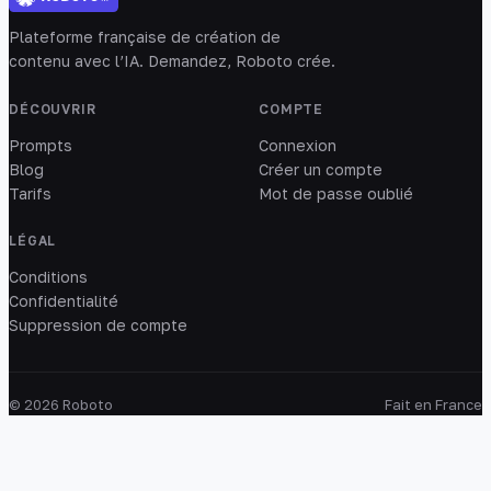
Plateforme française de création de
contenu avec l’IA. Demandez, Roboto crée.
DÉCOUVRIR
COMPTE
Prompts
Connexion
Blog
Créer un compte
Tarifs
Mot de passe oublié
LÉGAL
Conditions
Confidentialité
Suppression de compte
© 2026 Roboto
Fait en France