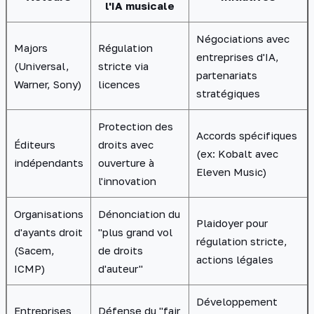
l'IA musicale
Négociations avec
Majors
Régulation
entreprises d'IA,
(Universal,
stricte via
partenariats
Warner, Sony)
licences
stratégiques
Protection des
Accords spécifiques
Éditeurs
droits avec
(ex: Kobalt avec
indépendants
ouverture à
Eleven Music)
l'innovation
Organisations
Dénonciation du
Plaidoyer pour
d'ayants droit
"plus grand vol
régulation stricte,
(Sacem,
de droits
actions légales
ICMP)
d'auteur"
Développement
Entreprises
Défense du "fair