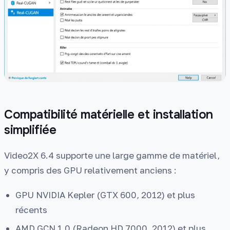
Compatibilité matérielle et installation
simplifiée
Video2X 6.4 supporte une large gamme de matériel,
y compris des GPU relativement anciens :
GPU NVIDIA Kepler (GTX 600, 2012) et plus
récents
AMD GCN 1.0 (Radeon HD 7000, 2012) et plus