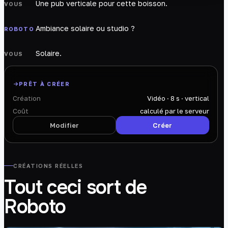
Une pub verticale pour cette boisson.
VOUS
Ambiance solaire ou studio ?
ROBOTO
Solaire.
VOUS
PRÊT À CRÉER
Création
Vidéo · 8 s · vertical
Coût
calculé par le serveur
Modifier
Créer
CRÉATIONS RÉELLES
Tout ceci sort de
Roboto