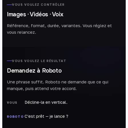
VOUS VOULEZ CONTRÔLER
Images · Vidéos · Voix
Référence, format, durée, variantes. Vous réglez et
VARIANTES
vous relancez.
VOUS VOULEZ LE RÉSULTAT
Demandez à Roboto
Une phrase suffit. Roboto ne demande que ce qui
manque, puis attend votre accord.
Décline-la en vertical.
VOUS
C’est prêt — je lance ?
ROBOTO