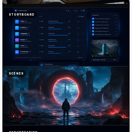
RENDU FINAL
STORYBOARD
SCÈNES