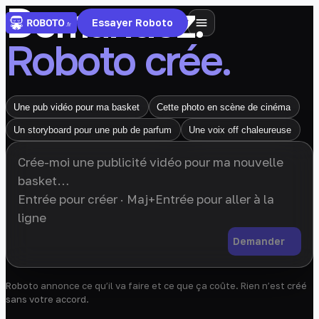
Demandez.
Essayer Roboto
Roboto crée.
Une pub vidéo pour ma basket
Cette photo en scène de cinéma
Un storyboard pour une pub de parfum
Une voix off chaleureuse
Demander
Roboto annonce ce qu’il va faire et ce que ça coûte. Rien n’est créé
sans votre accord.