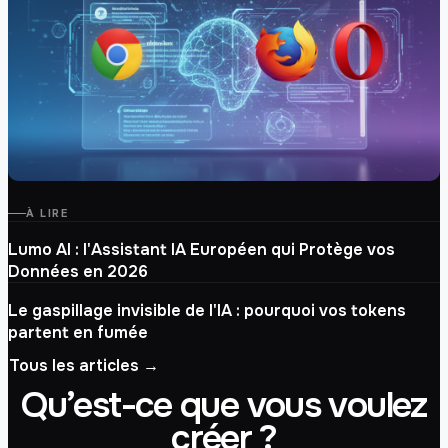
ARTICLE
À LIRE
Navigateurs Web et IA : Comment
Lumo AI : l'Assistant IA Européen qui Protège vos
Optimiser Votre Expérience en 2026
Données en 2026
Le gaspillage invisible de l'IA : pourquoi vos tokens
partent en fumée
Tous les articles →
Qu’est-ce que vous voulez
créer ?