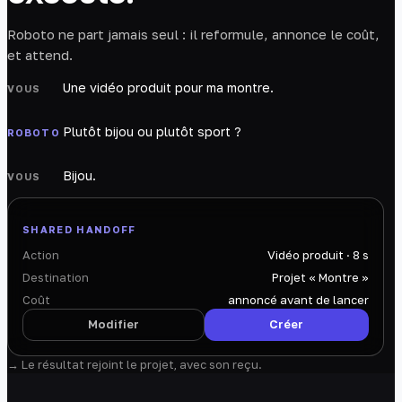
Roboto ne part jamais seul : il reformule, annonce le coût,
et attend.
Une vidéo produit pour ma montre.
VOUS
Plutôt bijou ou plutôt sport ?
ROBOTO
Bijou.
VOUS
SHARED HANDOFF
Action
Vidéo produit · 8 s
Destination
Projet « Montre »
Coût
annoncé avant de lancer
Modifier
Créer
→ Le résultat rejoint le projet, avec son reçu.