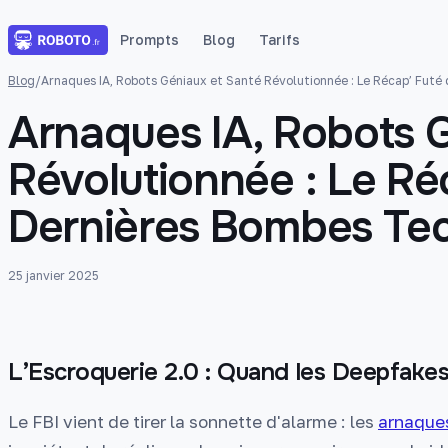
Prompts
Blog
Tarifs
Blog
/
Arnaques IA, Robots Géniaux et Santé Révolutionnée : Le Récap’ Futé
Arnaques IA, Robots 
Révolutionnée : Le Ré
Dernières Bombes Te
25 janvier 2025
L’Escroquerie 2.0 : Quand les Deepfakes
Le FBI vient de tirer la sonnette d'alarme : les
arnaques