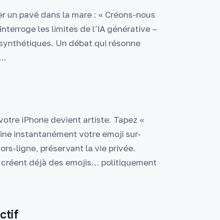
cer un pavé dans la mare : « Créons-nous
interroge les limites de l’IA générative –
 synthétiques. Un débat qui résonne
...
 votre iPhone devient artiste. Tapez «
ine instantanément votre emoji sur-
s-ligne, préservant la vie privée.
rs créent déjà des emojis… politiquement
ctif