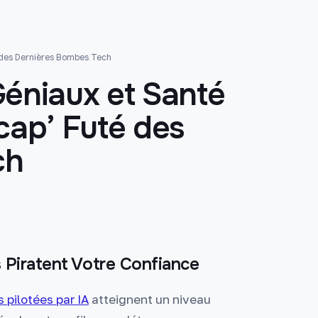
 des Dernières Bombes Tech
Géniaux et Santé
cap’ Futé des
ch
 Piratent Votre Confiance
 pilotées par IA
atteignent un niveau