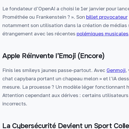
Le fondateur d’OpenAI a choisi le 1er janvier pour lan
Prométhée ou Frankenstein ? ». Son
billet provocateur
notamment son utilisation dans la création de médias
étrangement avec les récentes
polémiques musicales
Apple Réinvente l’Emoji (Encore)
Finis les smileys jaunes passe-partout. Avec
Genmoji
,
chat capybara portant un chapeau melon » et l’IA dess
mesure. La prouesse ? Un modèle léger fonctionnant hor
Attention cependant aux dérives : certains utilisateu
incorrects.
La Cybersécurité Devient un Sport Colle