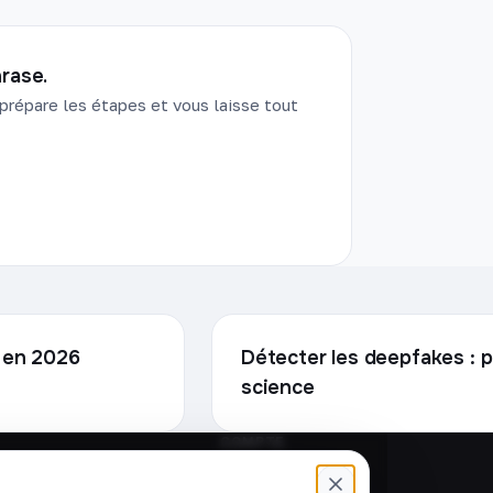
rase.
prépare les étapes et vous laisse tout
e en 2026
Détecter les deepfakes : po
science
COMPTE
Connexion