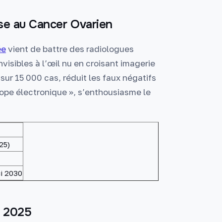
sse au Cancer Ovarien
ée
vient de battre des radiologues
isibles à l’œil nu en croisant imagerie
ur 15 000 cas, réduit les faux négatifs
pe électronique », s’enthousiasme le
25)
ci 2030
e 2025