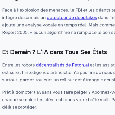
Face à l’explosion des menaces, le FBI et les géants 
intègre désormais un
détecteur de deepfakes
dans Tea
ajoute une analyse vocale en temps réel. Mais comme 
Report 2025, « aucun algorithme ne remplace le bon se
Et Demain ? L’IA dans Tous Ses États
Entre les robots
décentralisés de Fetch.ai
et les assis
est sûre : l’intelligence artificielle n’a pas fini de no
surtout, gardez toujours un œil sur cet étrange « cous
Prêt à dompter l’IA sans vous faire piéger ? Abonnez-v
chaque semaine les clés tech dans votre boîte mail. Pa
déjà se protéger.