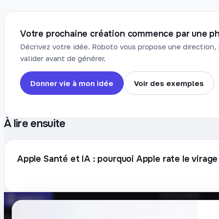
Votre prochaine création commence par une ph
Décrivez votre idée. Roboto vous propose une direction, 
valider avant de générer.
Donner vie à mon idée
Voir des exemples
À lire ensuite
Apple Santé et IA : pourquoi Apple rate le virag
DÉCOUVRIR
Prompts
Plateforme française de création de