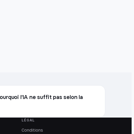
urquoi l'IA ne suffit pas selon la
LÉGAL
Conditions