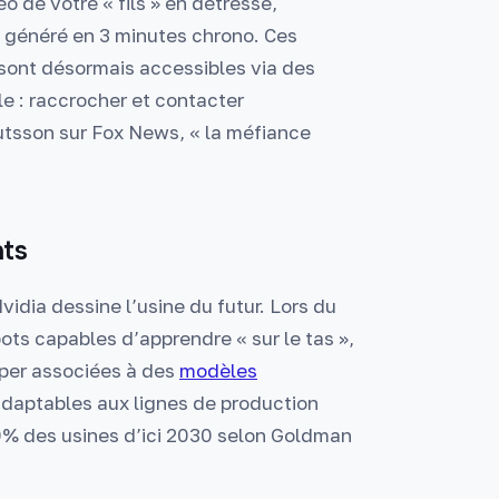
o de votre « fils » en détresse,
e généré en 3 minutes chrono. Ces
 sont désormais accessibles via des
le : raccrocher et contacter
tsson sur Fox News, « la méfiance
nts
dia dessine l’usine du futur. Lors du
ots capables d’apprendre « sur le tas »,
per associées à des
modèles
adaptables aux lignes de production
0% des usines d’ici 2030 selon Goldman