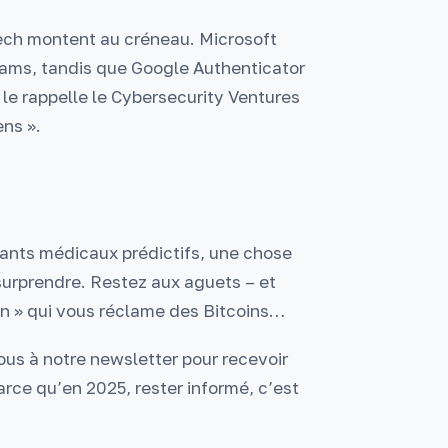
tech montent au créneau. Microsoft
ms, tandis que Google Authenticator
le rappelle le Cybersecurity Ventures
ns ».
tants médicaux prédictifs, une chose
us surprendre. Restez aux aguets – et
in » qui vous réclame des Bitcoins…
ous à notre newsletter pour recevoir
rce qu’en 2025, rester informé, c’est