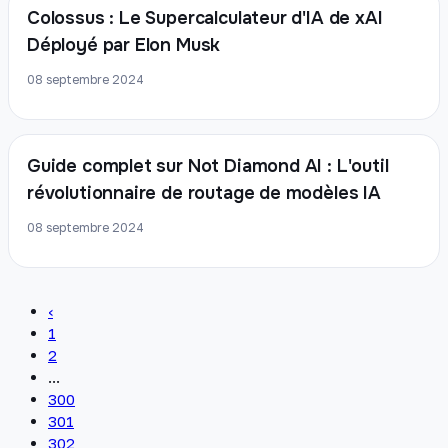
Colossus : Le Supercalculateur d'IA de xAI
Déployé par Elon Musk
08 septembre 2024
Guide complet sur Not Diamond AI : L'outil
révolutionnaire de routage de modèles IA
08 septembre 2024
‹
1
2
...
300
301
302