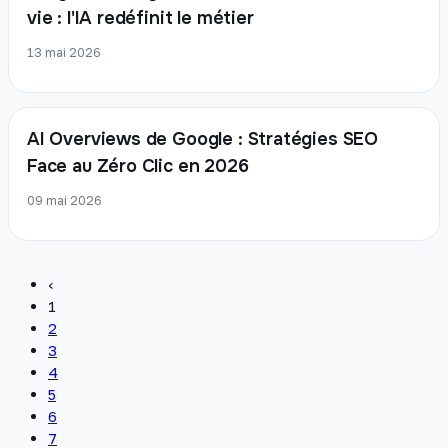
vie : l'IA redéfinit le métier
13 mai 2026
AI Overviews de Google : Stratégies SEO
Face au Zéro Clic en 2026
09 mai 2026
‹
1
2
3
4
5
6
7