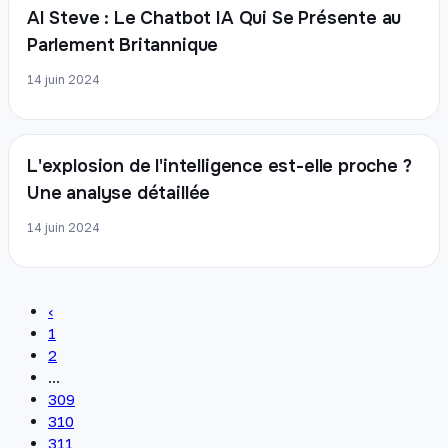
AI Steve : Le Chatbot IA Qui Se Présente au
Parlement Britannique
14 juin 2024
L'explosion de l'intelligence est-elle proche ?
Une analyse détaillée
14 juin 2024
‹
1
2
...
309
310
311