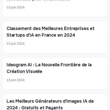
13 juin 2024
Classement des Meilleures Entreprises et
Startups d'IA en France en 2024
13 juin 2024
Ideogram AI : La Nouvelle Frontière de la
Création Visuelle
13 juin 2024
Les Meilleurs Générateurs d'Images IA de
2024 : Gratuits et Payants