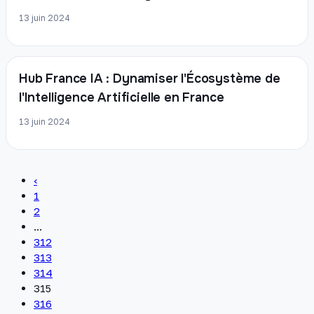
13 juin 2024
Hub France IA : Dynamiser l'Écosystème de
l'Intelligence Artificielle en France
13 juin 2024
‹
1
2
...
312
313
314
315
316