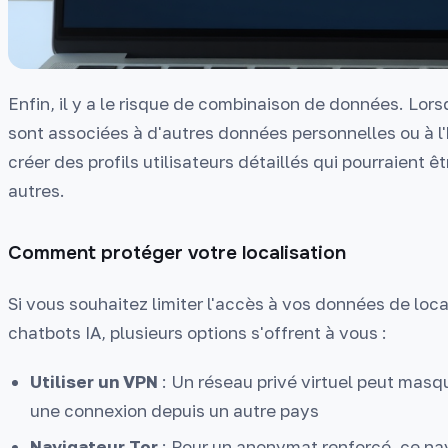
Enfin, il y a le risque de combinaison de données. Lors
sont associées à d'autres données personnelles ou à l'
créer des profils utilisateurs détaillés qui pourraient 
autres.
Comment protéger votre localisation
Si vous souhaitez limiter l'accès à vos données de loca
chatbots IA, plusieurs options s'offrent à vous :
Utiliser un VPN
: Un réseau privé virtuel peut masqu
une connexion depuis un autre pays
Navigateur Tor
: Pour un anonymat renforcé, ce nav