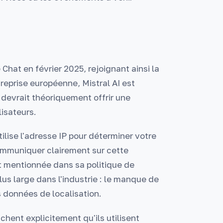
 Chat en février 2025, rejoignant ainsi la
reprise européenne, Mistral AI est
devrait théoriquement offrir une
isateurs.
lise l'adresse IP pour déterminer votre
 communiquer clairement sur cette
oit mentionnée dans sa politique de
lus large dans l'industrie : le manque de
s données de localisation.
ichent explicitement qu'ils utilisent