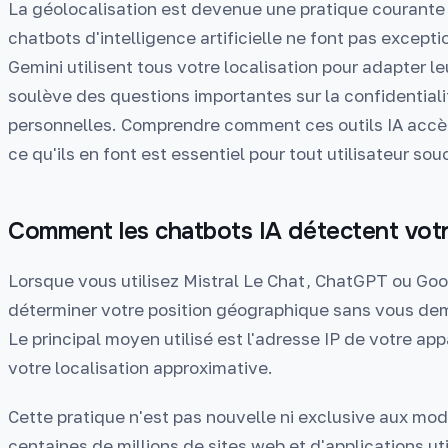
La géolocalisation est devenue une pratique courante
chatbots d'intelligence artificielle ne font pas except
Gemini utilisent tous votre localisation pour adapter l
soulève des questions importantes sur la confidentiali
personnelles. Comprendre comment ces outils IA accèd
ce qu'ils en font est essentiel pour tout utilisateur so
Comment les chatbots IA détectent votre
Lorsque vous utilisez Mistral Le Chat, ChatGPT ou Go
déterminer votre position géographique sans vous dem
Le principal moyen utilisé est l'adresse IP de votre appa
votre localisation approximative.
Cette pratique n'est pas nouvelle ni exclusive aux mod
centaines de millions de sites web et d'applications u