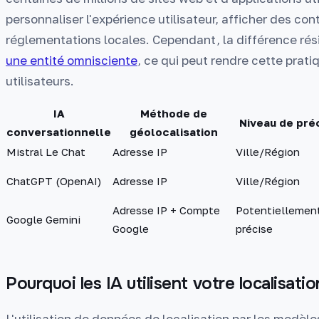
personnaliser l'expérience utilisateur, afficher des co
réglementations locales. Cependant, la différence rés
une entité omnisciente
, ce qui peut rendre cette prati
utilisateurs.
IA
Méthode de
Niveau de pré
conversationnelle
géolocalisation
Mistral Le Chat
Adresse IP
Ville/Région
ChatGPT (OpenAI)
Adresse IP
Ville/Région
Adresse IP + Compte
Potentiellement
Google Gemini
Google
précise
Pourquoi les IA utilisent votre localisatio
L'utilisation de données de localisation par les modèl