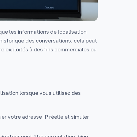
que les informations de localisation
historique des conversations, cela peut
être exploités à des fins commerciales ou
lisation lorsque vous utilisez des
er votre adresse IP réelle et simuler
igateur peut être une solution, bien