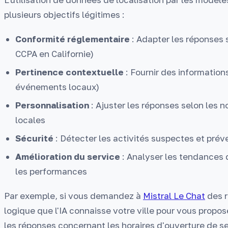
plusieurs objectifs légitimes :
Conformité réglementaire
: Adapter les réponses 
CCPA en Californie)
Pertinence contextuelle
: Fournir des information
événements locaux)
Personnalisation
: Ajuster les réponses selon les n
locales
Sécurité
: Détecter les activités suspectes et préve
Amélioration du service
: Analyser les tendances d
les performances
Par exemple, si vous demandez à
Mistral Le Chat
des r
logique que l'IA connaisse votre ville pour vous propo
les réponses concernant les horaires d'ouverture de s