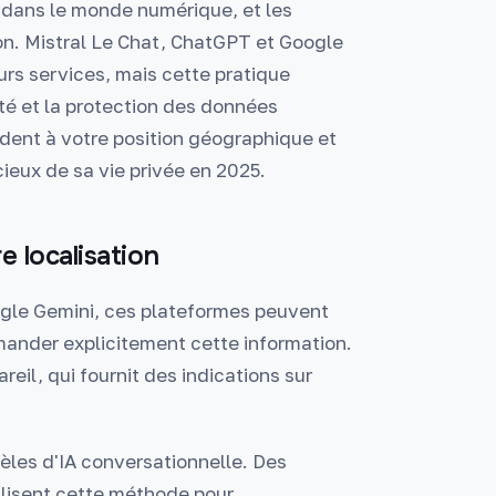
 dans le monde numérique, et les
ion. Mistral Le Chat, ChatGPT et Google
eurs services, mais cette pratique
té et la protection des données
ent à votre position géographique et
ucieux de sa vie privée en 2025.
 localisation
ogle Gemini, ces plateformes peuvent
ander explicitement cette information.
reil, qui fournit des indications sur
èles d'IA conversationnelle. Des
tilisent cette méthode pour