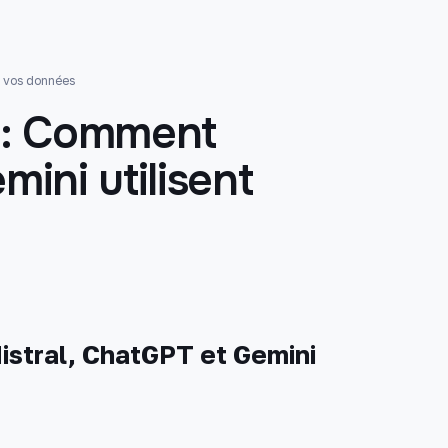
t vos données
IA: Comment
mini utilisent
istral, ChatGPT et Gemini