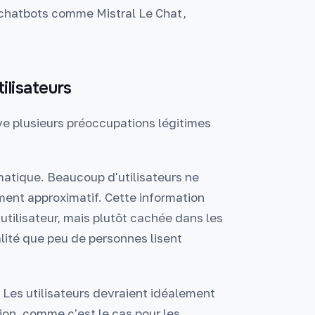
es chatbots comme Mistral Le Chat,
ilisateurs
ve plusieurs préoccupations légitimes
atique. Beaucoup d'utilisateurs ne
ment approximatif. Cette information
utilisateur, mais plutôt cachée dans les
alité que peu de personnes lisent
Les utilisateurs devraient idéalement
ation, comme c'est le cas pour les