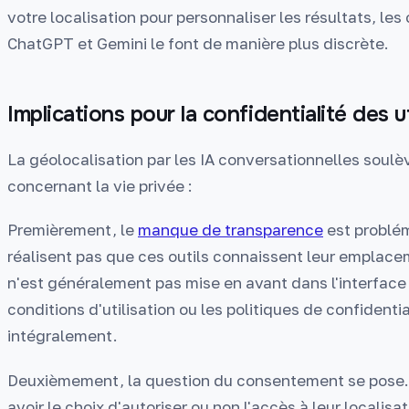
votre localisation pour personnaliser les résultats, l
ChatGPT et Gemini le font de manière plus discrète.
Implications pour la confidentialité des ut
La géolocalisation par les IA conversationnelles soulè
concernant la vie privée :
Premièrement, le
manque de transparence
est problém
réalisent pas que ces outils connaissent leur emplace
n'est généralement pas mise en avant dans l'interface 
conditions d'utilisation ou les politiques de confidenti
intégralement.
Deuxièmement, la question du consentement se pose. 
avoir le choix d'autoriser ou non l'accès à leur localis