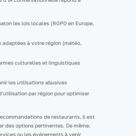
selon les lois locales (RGPD en Europe,
s adaptées à votre région (météo,
ormes culturelles et linguistiques
nir les utilisations abusives
'utilisation par région pour optimiser
ecommandations de restaurants, il est
ser des options pertinentes. De même,
ervices ou les événements à venir