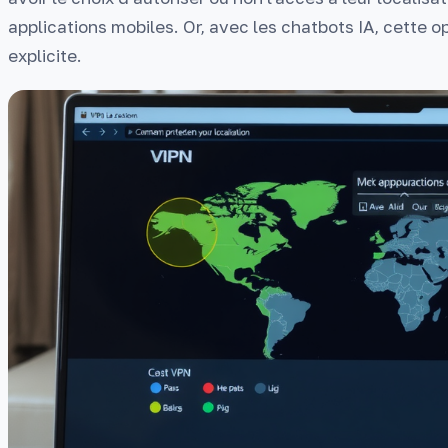
applications mobiles. Or, avec les chatbots IA, cette 
explicite.