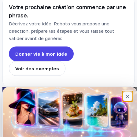
Votre prochaine création commence par une
phrase.
Décrivez votre idée. Roboto vous propose une
direction, prépare les étapes et vous laisse tout
valider avant de générer.
Donner vie à mon idée
Voir des exemples
Plateforme française de création de
contenu avec l’IA. Demandez, Roboto crée.
DÉCOUVRIR
COMPTE
Prompts
Connexion