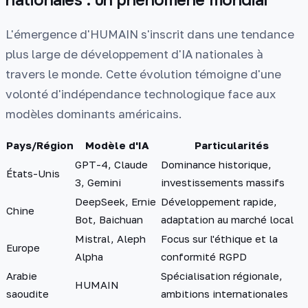
L'émergence d'HUMAIN s'inscrit dans une tendance
plus large de développement d'IA nationales à
travers le monde. Cette évolution témoigne d'une
volonté d'indépendance technologique face aux
modèles dominants américains.
Pays/Région
Modèle d'IA
Particularités
GPT-4, Claude
Dominance historique,
États-Unis
3, Gemini
investissements massifs
DeepSeek, Ernie
Développement rapide,
Chine
Bot, Baichuan
adaptation au marché local
Mistral, Aleph
Focus sur l'éthique et la
Europe
Alpha
conformité RGPD
Arabie
Spécialisation régionale,
HUMAIN
saoudite
ambitions internationales