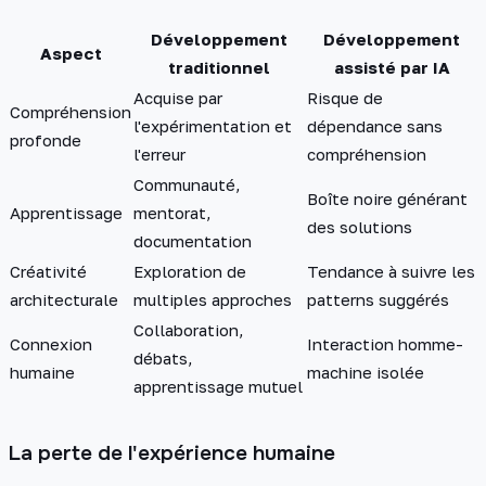
Développement
Développement
Aspect
traditionnel
assisté par IA
Acquise par
Risque de
Compréhension
l'expérimentation et
dépendance sans
profonde
l'erreur
compréhension
Communauté,
Boîte noire générant
Apprentissage
mentorat,
des solutions
documentation
Créativité
Exploration de
Tendance à suivre les
architecturale
multiples approches
patterns suggérés
Collaboration,
Connexion
Interaction homme-
débats,
humaine
machine isolée
apprentissage mutuel
La perte de l'expérience humaine