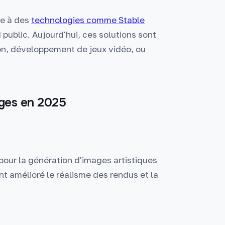
ce à des
technologies comme Stable
public. Aujourd'hui, ces solutions sont
on, développement de jeux vidéo, ou
ages en 2025
pour la génération d'images artistiques
t amélioré le réalisme des rendus et la