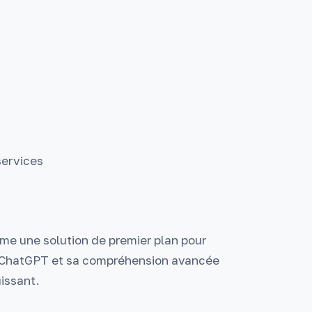
 services
e une solution de premier plan pour
ec ChatGPT et sa compréhension avancée
uissant.