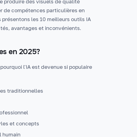
e produire des visuels de qualité
r de compétences particulières en
 présentons les 10 meilleurs outils IA
ités, avantages et inconvénients.
ages en 2025?
ourquoi l'IA est devenue si populaire
s traditionnelles
rofessionnel
yles et concepts
il humain