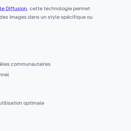
e Diffusion
, cette technologie permet
des images dans un style spécifique ou
dèles communautaires
onnel
tilisation optimale