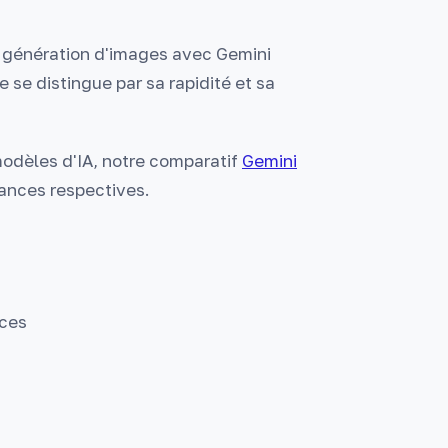
 génération d'images avec Gemini
e se distingue par sa rapidité et sa
modèles d'IA, notre comparatif
Gemini
mances respectives.
nces