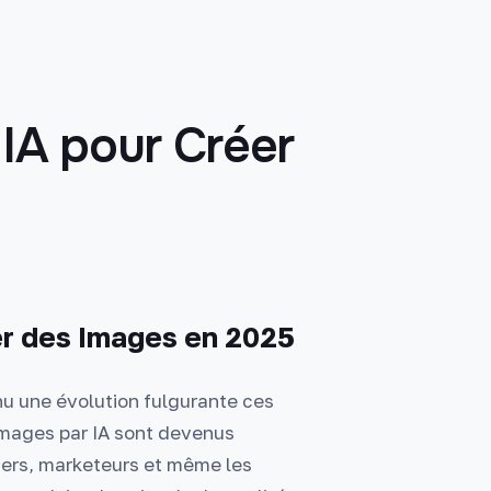
s IA pour Créer
éer des Images en 2025
nnu une évolution fulgurante ces
'images par IA sont devenus
ners, marketeurs et même les