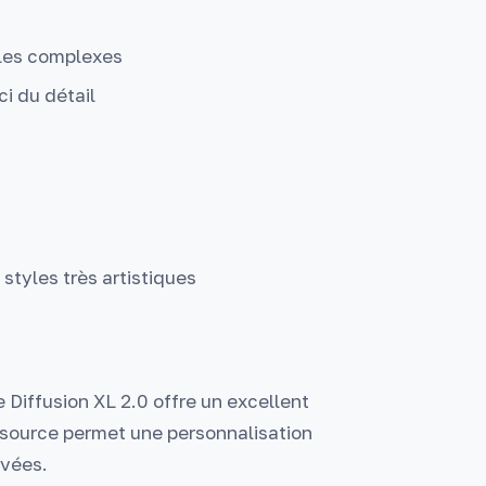
lles complexes
i du détail
styles très artistiques
 Diffusion XL 2.0 offre un excellent
n source permet une personnalisation
ivées.