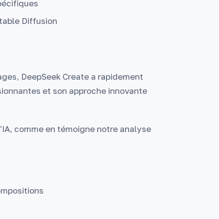
pécifiques
table Diffusion
ages, DeepSeek Create a rapidement
sionnantes et son approche innovante
'IA, comme en témoigne notre analyse
ompositions