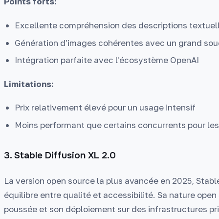
Points forts:
Excellente compréhension des descriptions textue
Génération d'images cohérentes avec un grand souc
Intégration parfaite avec l'écosystème OpenAI
Limitations:
Prix relativement élevé pour un usage intensif
Moins performant que certains concurrents pour les 
3. Stable Diffusion XL 2.0
La version open source la plus avancée en 2025, Stable
équilibre entre qualité et accessibilité. Sa nature ope
poussée et son déploiement sur des infrastructures pr