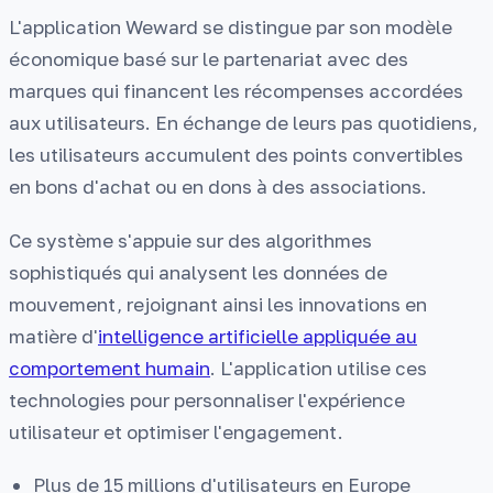
L'application Weward se distingue par son modèle
économique basé sur le partenariat avec des
marques qui financent les récompenses accordées
aux utilisateurs. En échange de leurs pas quotidiens,
les utilisateurs accumulent des points convertibles
en bons d'achat ou en dons à des associations.
Ce système s'appuie sur des algorithmes
sophistiqués qui analysent les données de
mouvement, rejoignant ainsi les innovations en
matière d'
intelligence artificielle appliquée au
comportement humain
. L'application utilise ces
technologies pour personnaliser l'expérience
utilisateur et optimiser l'engagement.
Plus de 15 millions d'utilisateurs en Europe