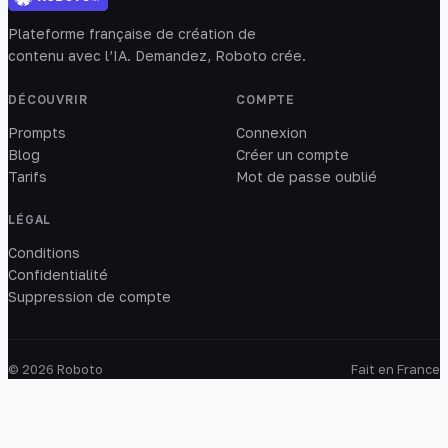
Plateforme française de création de
contenu avec l’IA. Demandez, Roboto crée.
DÉCOUVRIR
COMPTE
Prompts
Connexion
Blog
Créer un compte
Tarifs
Mot de passe oublié
LÉGAL
Conditions
Confidentialité
Suppression de compte
© 2026 Roboto
Fait en France