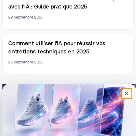
avec l'IA : Guide pratique 2025
29 septembre 2025
Comment utiliser l'IA pour réussir vos
entretiens techniques en 2025
26 septembre 2025
Plateforme française de création de
contenu avec l’IA. Demandez, Roboto crée.
DÉCOUVRIR
COMPTE
Prompts
Connexion