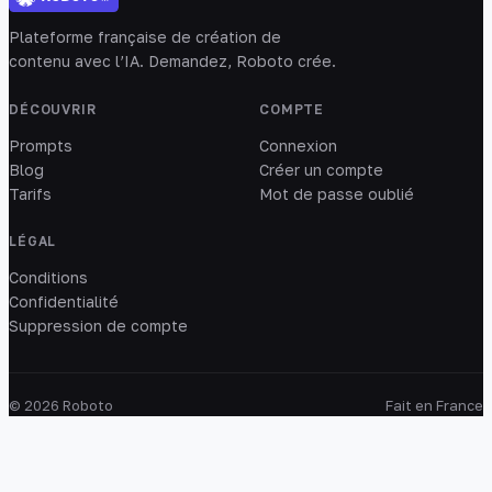
Plateforme française de création de
contenu avec l’IA. Demandez, Roboto crée.
DÉCOUVRIR
COMPTE
Prompts
Connexion
Blog
Créer un compte
Tarifs
Mot de passe oublié
LÉGAL
Conditions
Confidentialité
Suppression de compte
© 2026 Roboto
Fait en France