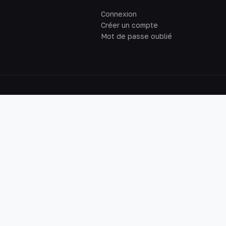
Connexion
Créer un compte
Mot de passe oublié