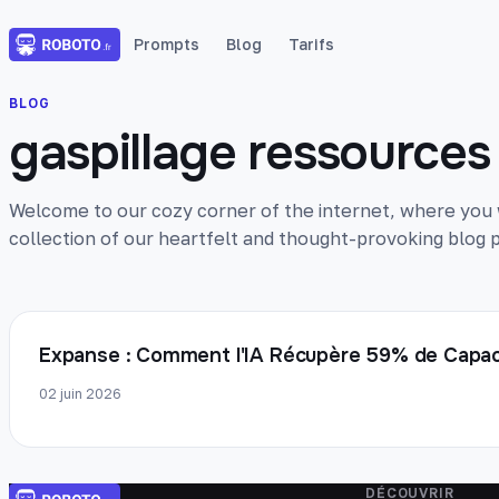
Prompts
Blog
Tarifs
BLOG
gaspillage ressources 
Welcome to our cozy corner of the internet, where you wi
collection of our heartfelt and thought-provoking blog p
Expanse : Comment l'IA Récupère 59% de Capac
02 juin 2026
DÉCOUVRIR