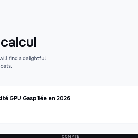
calcul
ll find a delightful
osts.
ité GPU Gaspillée en 2026
COMPTE