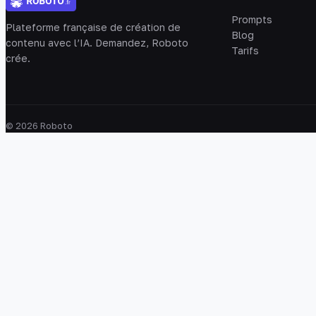
Prompts
Plateforme française de création de
Blog
contenu avec l’IA. Demandez, Roboto
Tarifs
crée.
© 2026 Roboto