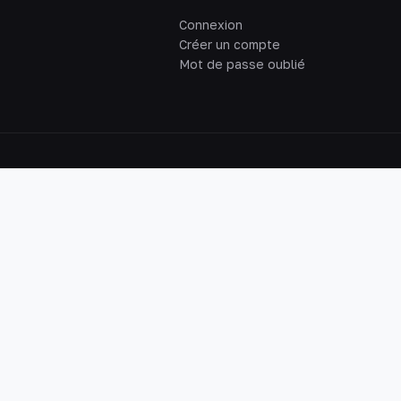
Connexion
Créer un compte
Mot de passe oublié