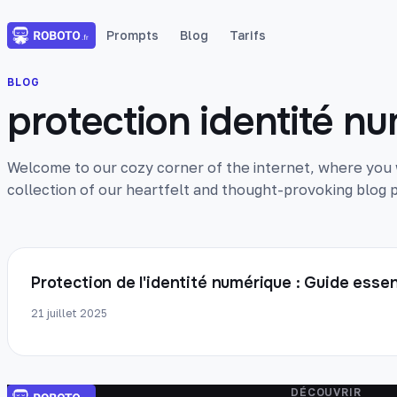
Prompts
Blog
Tarifs
BLOG
protection identité n
Welcome to our cozy corner of the internet, where you wi
collection of our heartfelt and thought-provoking blog p
Protection de l'identité numérique : Guide esse
21 juillet 2025
DÉCOUVRIR