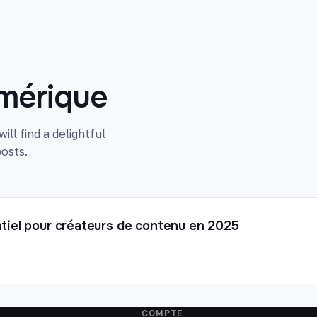
umérique
ll find a delightful
osts.
ntiel pour créateurs de contenu en 2025
COMPTE