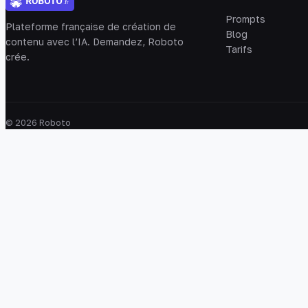
Prompts
Plateforme française de création de
Blog
contenu avec l’IA. Demandez, Roboto
Tarifs
crée.
© 2026 Roboto