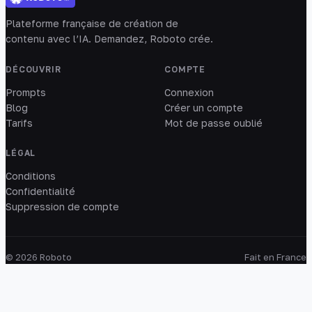
Plateforme française de création de
contenu avec l’IA. Demandez, Roboto crée.
DÉCOUVRIR
COMPTE
Prompts
Connexion
Blog
Créer un compte
Tarifs
Mot de passe oublié
LÉGAL
Conditions
Confidentialité
Suppression de compte
© 2026 Roboto
Fait en France