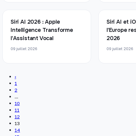
Siri AI 2026 : Apple
Siri AI et i
Intelligence Transforme
l'Europe re
l'Assistant Vocal
2026
09 juillet 2026
09 juillet 2026
‹
1
2
...
10
11
12
13
14