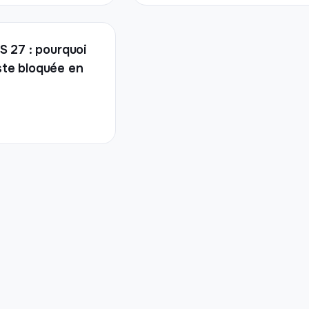
OS 27 : pourquoi
ste bloquée en