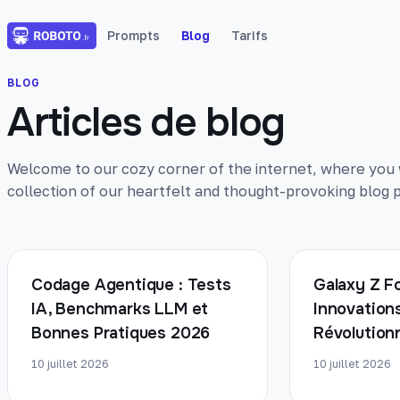
Prompts
Blog
Tarifs
BLOG
Articles de blog
Welcome to our cozy corner of the internet, where you wi
collection of our heartfelt and thought-provoking blog p
Codage Agentique : Tests
Galaxy Z Fo
IA, Benchmarks LLM et
Innovation
Bonnes Pratiques 2026
Révolution
10 juillet 2026
10 juillet 2026