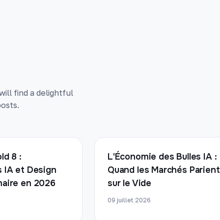
ll find a delightful
osts.
ld 8 :
L'Économie des Bulles IA :
s IA et Design
Quand les Marchés Parient
naire en 2026
sur le Vide
09 juillet 2026