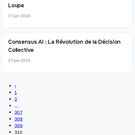
Loupe
17 juin 2024
Consensus AI : La Révolution de la Décision
Collective
17 juin 2024
‹
1
2
...
307
308
309
310