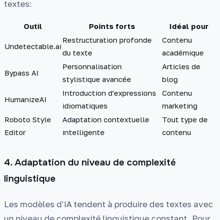
textes:
Outil
Points forts
Idéal pour
Restructuration profonde
Contenu
Undetectable.ai
du texte
académique
Personnalisation
Articles de
Bypass AI
stylistique avancée
blog
Introduction d'expressions
Contenu
HumanizeAI
idiomatiques
marketing
Roboto Style
Adaptation contextuelle
Tout type de
Editor
intelligente
contenu
4. Adaptation du niveau de complexité
linguistique
Les modèles d'IA tendent à produire des textes avec
un niveau de complexité linguistique constant. Pour