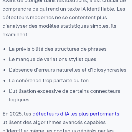
Avant de plonger dans les solutions, il est crucial de
comprendre ce qui rend un texte IA identifiable. Les
détecteurs modernes ne se contentent plus
d'analyser des modèles statistiques simples, ils
examinent:
La prévisibilité des structures de phrases
Le manque de variations stylistiques
L'absence d'erreurs naturelles et d'idiosyncrasies
La cohérence trop parfaite du ton
L'utilisation excessive de certains connecteurs
logiques
En 2025, les
détecteurs d'IA les plus performants
utilisent des algorithmes avancés capables
d'identifier même les contenus générés par les