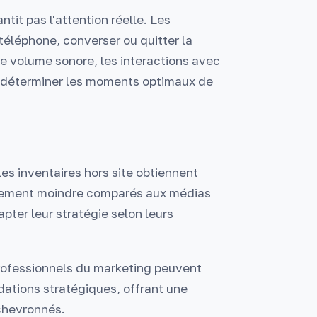
ntit pas l'attention réelle. Les
téléphone, converser ou quitter la
e volume sonore, les interactions avec
 déterminer les moments optimaux de
les inventaires hors site obtiennent
gement moindre comparés aux médias
pter leur stratégie selon leurs
rofessionnels du marketing peuvent
ations stratégiques, offrant une
 chevronnés.