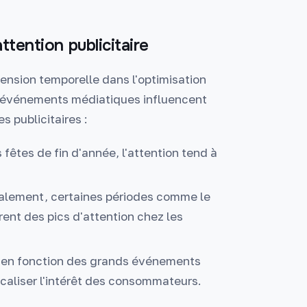
ttention publicitaire
mension temporelle dans l'optimisation
ds événements médiatiques influencent
 publicitaires :
 fêtes de fin d'année, l'attention tend à
alement, certaines périodes comme le
rent des pics d'attention chez les
t en fonction des grands événements
ocaliser l'intérêt des consommateurs.