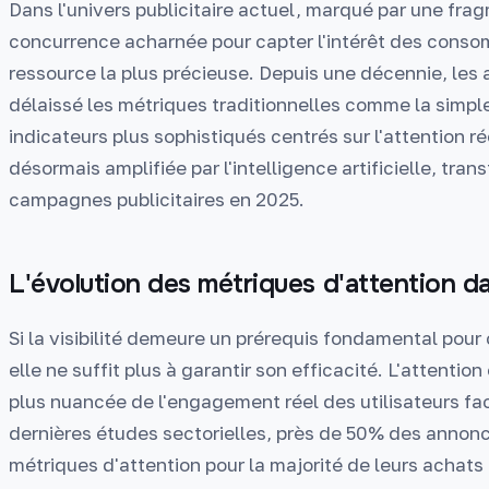
Dans l'univers publicitaire actuel, marqué par une fr
concurrence acharnée pour capter l'intérêt des consom
ressource la plus précieuse. Depuis une décennie, le
délaissé les métriques traditionnelles comme la simple 
indicateurs plus sophistiqués centrés sur l'attention ré
désormais amplifiée par l'intelligence artificielle, tr
campagnes publicitaires en 2025.
L'évolution des métriques d'attention da
Si la visibilité demeure un prérequis fondamental pour c
elle ne suffit plus à garantir son efficacité. L'attent
plus nuancée de l'engagement réel des utilisateurs fac
dernières études sectorielles, près de 50% des annonce
métriques d'attention pour la majorité de leurs achat