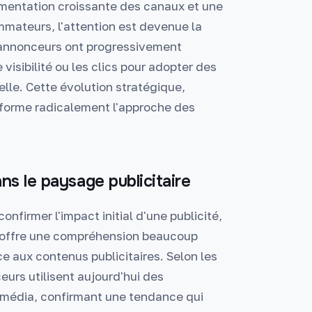
agmentation croissante des canaux et une
mateurs, l'attention est devenue la
s annonceurs ont progressivement
visibilité ou les clics pour adopter des
elle. Cette évolution stratégique,
ansforme radicalement l'approche des
ns le paysage publicitaire
onfirmer l'impact initial d'une publicité,
ion offre une compréhension beaucoup
e aux contenus publicitaires. Selon les
urs utilisent aujourd'hui des
s média, confirmant une tendance qui