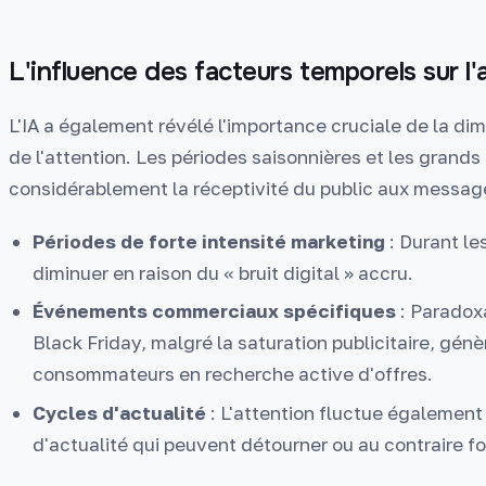
L'influence des facteurs temporels sur l'a
L'IA a également révélé l'importance cruciale de la di
de l'attention. Les périodes saisonnières et les gran
considérablement la réceptivité du public aux messages
Périodes de forte intensité marketing
: Durant les
diminuer en raison du « bruit digital » accru.
Événements commerciaux spécifiques
: Paradox
Black Friday, malgré la saturation publicitaire, génè
consommateurs en recherche active d'offres.
Cycles d'actualité
: L'attention fluctue égalemen
d'actualité qui peuvent détourner ou au contraire f