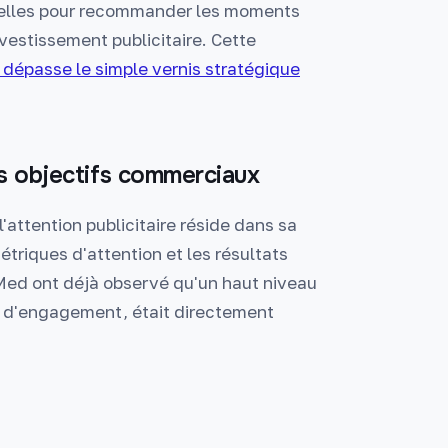
relles pour recommander les moments
nvestissement publicitaire. Cette
A dépasse le simple vernis stratégique
es objectifs commerciaux
l'attention publicitaire réside dans sa
étriques d'attention et les résultats
ed ont déjà observé qu'un haut niveau
et d'engagement, était directement