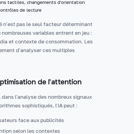
ons tactiles, changements d'orientation
contrôles de lecture
té n'est pas le seul facteur déterminant
 nombreuses variables entrent en jeu :
média et contexte de consommation. Les
ement d'analyser ces multiples
ptimisation de l'attention
ral dans l'analyse des nombreux signaux
orithmes sophistiqués, l'IA peut :
sateurs face aux publicités
ention selon les contextes