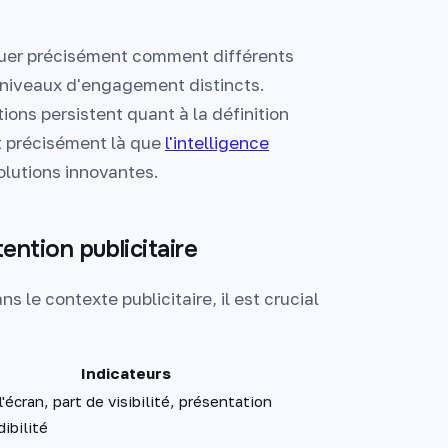
luer précisément comment différents
 niveaux d'engagement distincts.
ons persistent quant à la définition
t précisément là que
l'intelligence
lutions innovantes.
ention publicitaire
le contexte publicitaire, il est crucial
Indicateurs
'écran, part de visibilité, présentation
dibilité