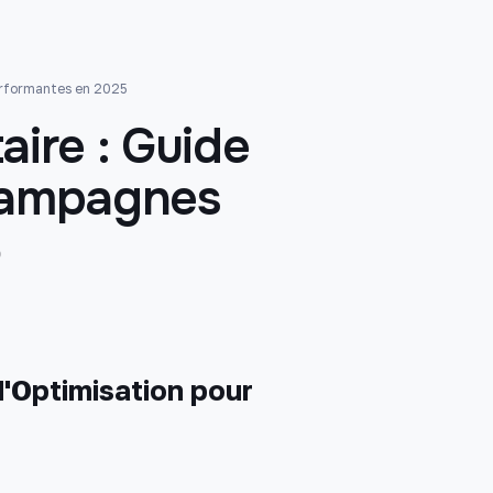
Performantes en 2025
taire : Guide
 Campagnes
5
 d'Optimisation pour