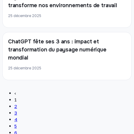
transforme nos environnements de travail
25 décembre 2025
ChatGPT fête ses 3 ans : impact et
transformation du paysage numérique
mondial
25 décembre 2025
‹
1
2
3
4
5
6